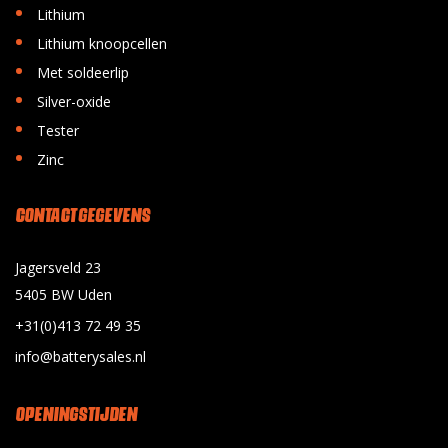
•
Lithium
•
Lithium knoopcellen
•
Met soldeerlip
•
Silver-oxide
•
Tester
•
Zinc
CONTACT GEGEVENS
Jagersveld 23
5405 BW Uden
+31(0)413 72 49 35
info@batterysales.nl
OPENINGSTIJDEN