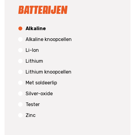
Batterijen
Alkaline
Alkaline knoopcellen
Li-Ion
Lithium
Lithium knoopcellen
Met soldeerlip
Silver-oxide
Tester
Zinc