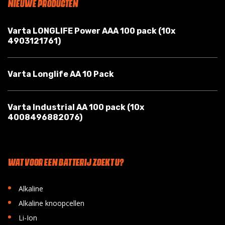
NIEUWE PRODUCTEN
Varta LONGLIFE Power AAA 100 pack (10x
4903121761)
Varta Longlife AA 10 Pack
Varta Industrial AA 100 pack (10x
4008496882076)
WAT VOOR EEN BATTERIJ ZOEKT U?
•
Alkaline
•
Alkaline knoopcellen
•
Li-Ion