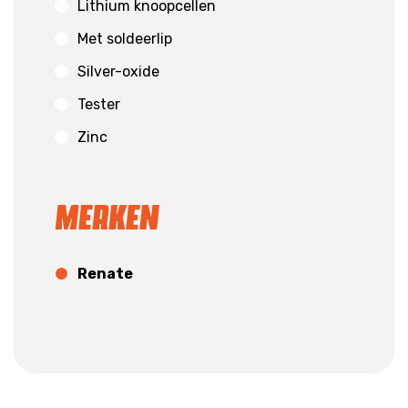
Lithium knoopcellen
Met soldeerlip
Silver-oxide
Tester
Zinc
Merken
Renate