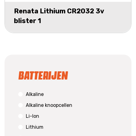
Renata Lithium CR2032 3v
blister 1
Batterijen
Alkaline
Alkaline knoopcellen
Li-Ion
Lithium