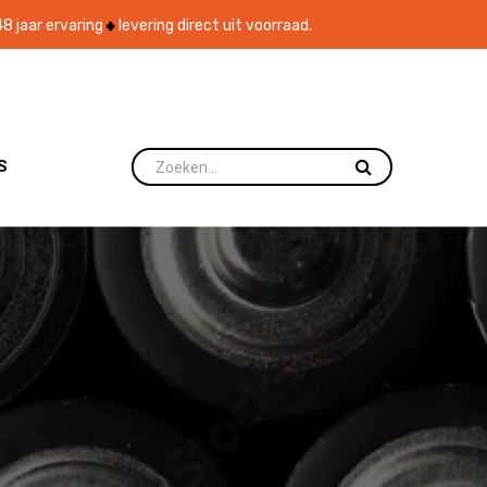
8 jaar ervaring
levering direct uit voorraad.
S