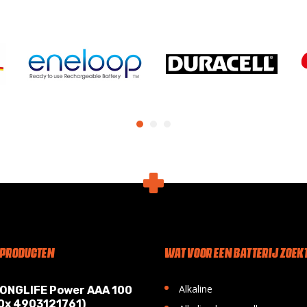
 PRODUCTEN
WAT VOOR EEN BATTERIJ ZOEKT
•
Alkaline
LONGLIFE Power AAA 100
10x 4903121761)