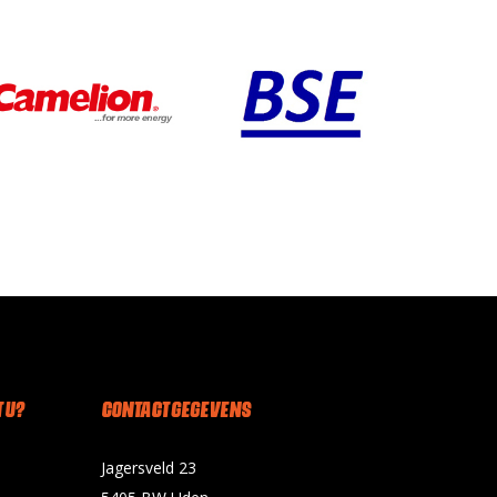
 U?
CONTACT GEGEVENS
Jagersveld 23