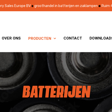
ry Sales Europe BV
groothandel in batterijen en zaklampen
Ruim 4
OVER ONS
CONTACT
DOWNLOAD
PRODUCTEN

BATTERIJEN