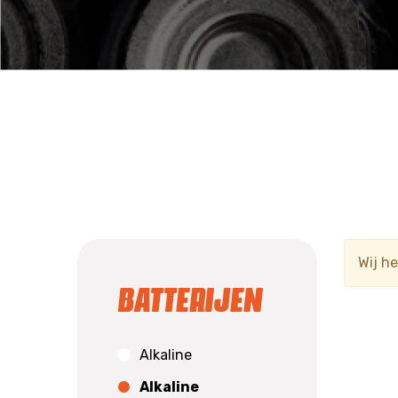
Wij h
Batterijen
Alkaline
Alkaline