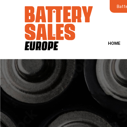
Batte
HOME