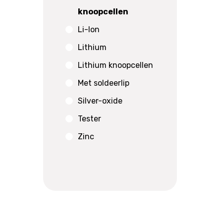
knoopcellen
Li-Ion
Lithium
Lithium knoopcellen
Met soldeerlip
Silver-oxide
Tester
Zinc