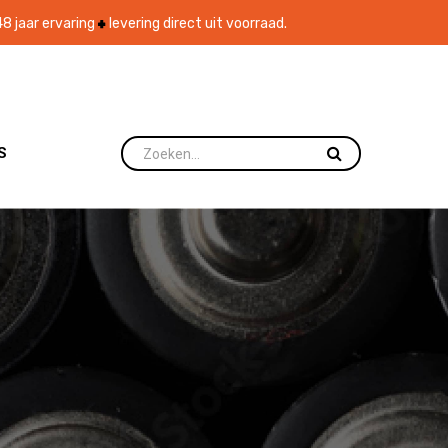
8 jaar ervaring
levering direct uit voorraad.
S