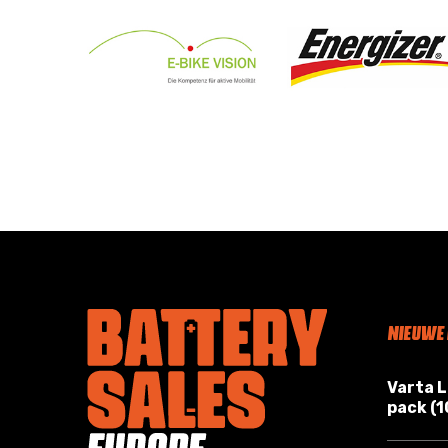
NIEUWE
Varta 
pack (