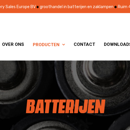
ry Sales Europe BV
groothandel in batterijen en zaklampen
Ruim 4
OVER ONS
CONTACT
DOWNLOAD
PRODUCTEN

BATTERIJEN