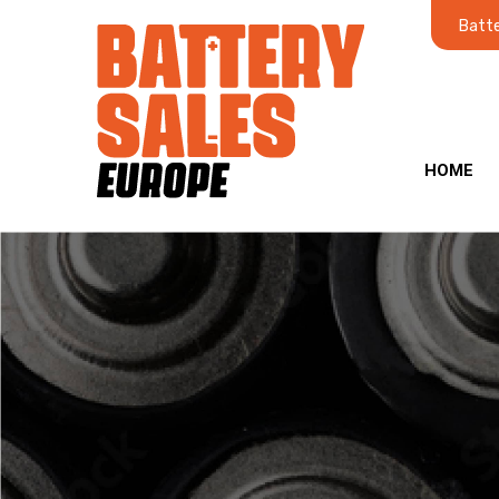
Batte
HOME