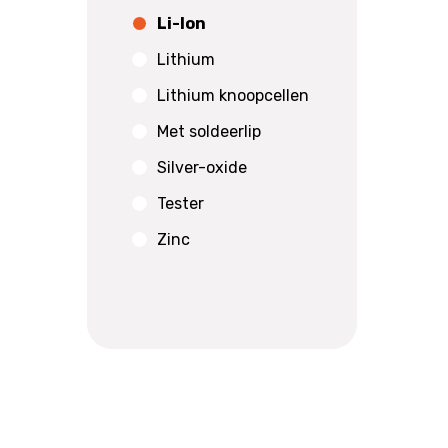
Li-Ion
Lithium
Lithium knoopcellen
Met soldeerlip
Silver-oxide
Tester
Zinc