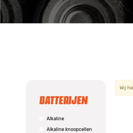
Wij h
Batterijen
Alkaline
Alkaline knoopcellen