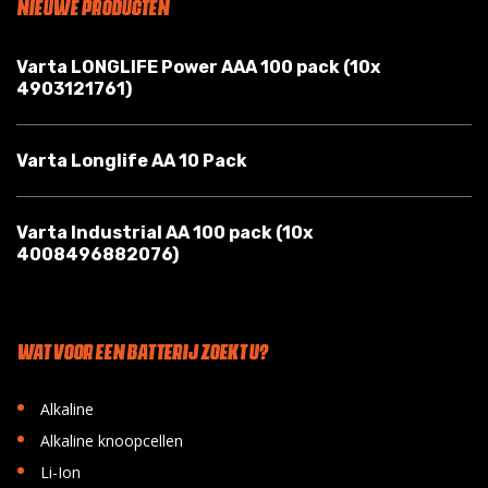
NIEUWE PRODUCTEN
Varta LONGLIFE Power AAA 100 pack (10x
4903121761)
Varta Longlife AA 10 Pack
Varta Industrial AA 100 pack (10x
4008496882076)
WAT VOOR EEN BATTERIJ ZOEKT U?
•
Alkaline
•
Alkaline knoopcellen
•
Li-Ion