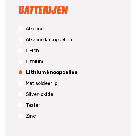
Batterijen
Alkaline
Alkaline knoopcellen
Li-Ion
Lithium
Lithium knoopcellen
Met soldeerlip
Silver-oxide
Tester
Zinc