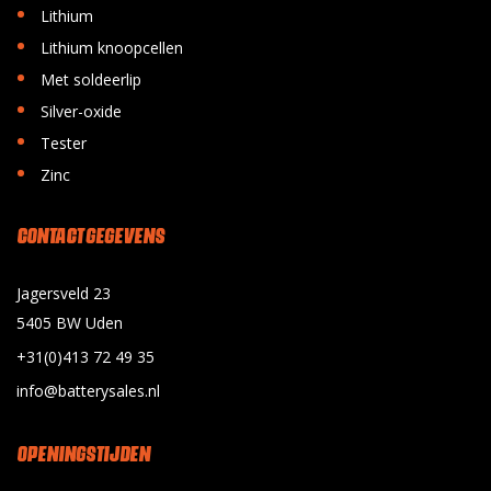
•
Lithium
•
Lithium knoopcellen
•
Met soldeerlip
•
Silver-oxide
•
Tester
•
Zinc
CONTACT GEGEVENS
Jagersveld 23
5405 BW Uden
+31(0)413 72 49 35
info@batterysales.nl
OPENINGSTIJDEN