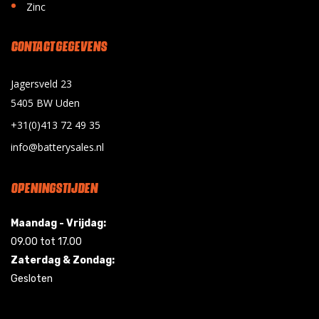
•
Zinc
CONTACT GEGEVENS
Jagersveld 23
5405 BW Uden
+31(0)413 72 49 35
info@batterysales.nl
OPENINGSTIJDEN
Maandag - Vrijdag:
09.00 tot 17.00
Zaterdag & Zondag:
Gesloten