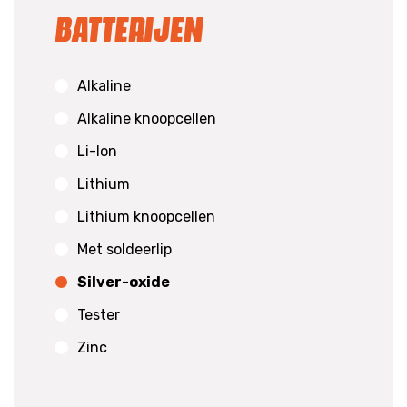
Batterijen
Alkaline
Alkaline knoopcellen
Li-Ion
Lithium
Lithium knoopcellen
Met soldeerlip
Silver-oxide
Tester
Zinc