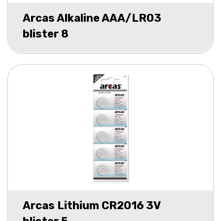
Arcas Alkaline AAA/LR03
blister 8
Arcas Lithium CR2016 3V