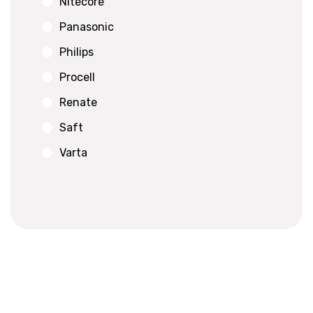
Nitecore
Panasonic
Philips
Procell
Renate
Saft
Varta