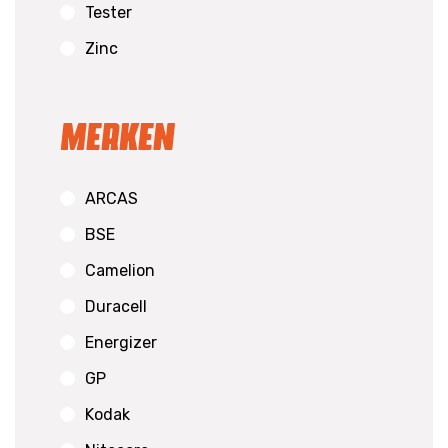
Tester
Zinc
Merken
ARCAS
BSE
Camelion
Duracell
Energizer
GP
Kodak