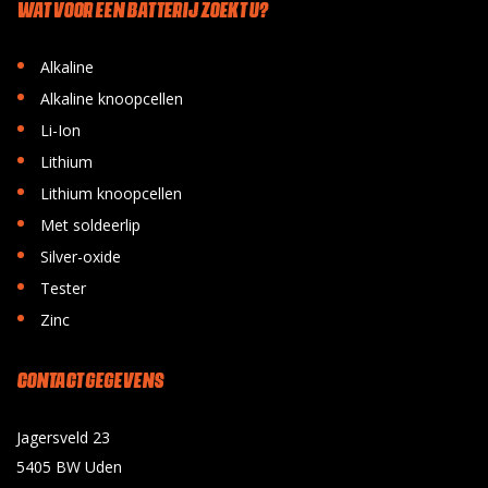
WAT VOOR EEN BATTERIJ ZOEKT U?
•
Alkaline
•
Alkaline knoopcellen
•
Li-Ion
•
Lithium
•
Lithium knoopcellen
•
Met soldeerlip
•
Silver-oxide
•
Tester
•
Zinc
CONTACT GEGEVENS
Jagersveld 23
5405 BW Uden