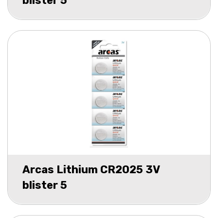
blister 5
Arcas Lithium CR2025 3V
blister 5