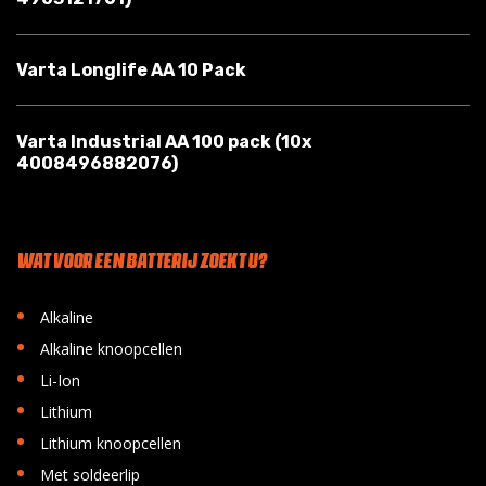
Varta Longlife AA 10 Pack
Varta Industrial AA 100 pack (10x
4008496882076)
WAT VOOR EEN BATTERIJ ZOEKT U?
•
Alkaline
•
Alkaline knoopcellen
•
Li-Ion
•
Lithium
•
Lithium knoopcellen
•
Met soldeerlip