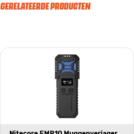
GERELATEERDE PRODUCTEN
Nitecore EMR10 Muggenverjager