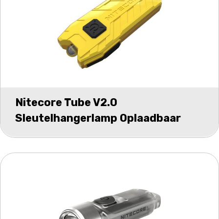
Nitecore Tube V2.0
Sleutelhangerlamp Oplaadbaar
Geel