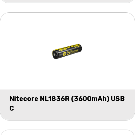
Nitecore NL1836R (3600mAh) USB
C