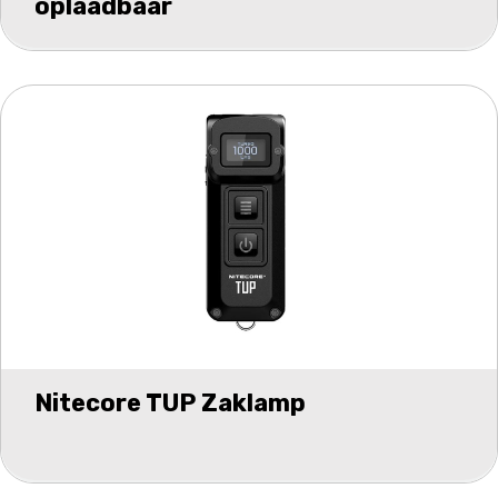
oplaadbaar
Nitecore TUP Zaklamp