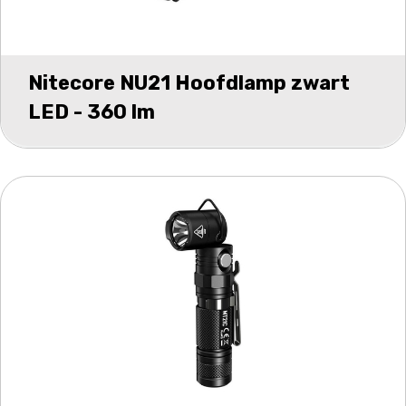
Nitecore NU21 Hoofdlamp zwart
LED - 360 lm