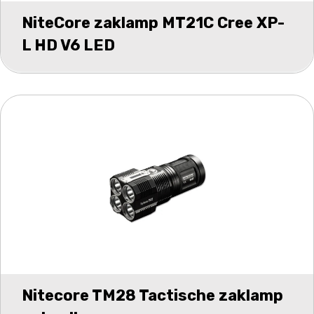
NiteCore zaklamp MT21C Cree XP-
L HD V6 LED
Nitecore TM28 Tactische zaklamp