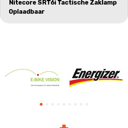
Nitecore SRT6i Tactische Zaklamp
Oplaadbaar