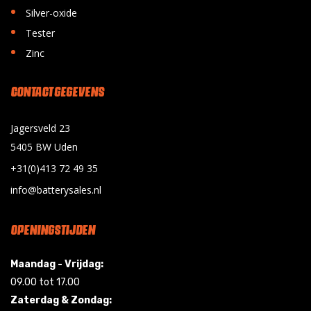
•
Silver-oxide
•
Tester
•
Zinc
CONTACT GEGEVENS
Jagersveld 23
5405 BW Uden
+31(0)413 72 49 35
info@batterysales.nl
OPENINGSTIJDEN
Maandag - Vrijdag:
09.00 tot 17.00
Zaterdag & Zondag: