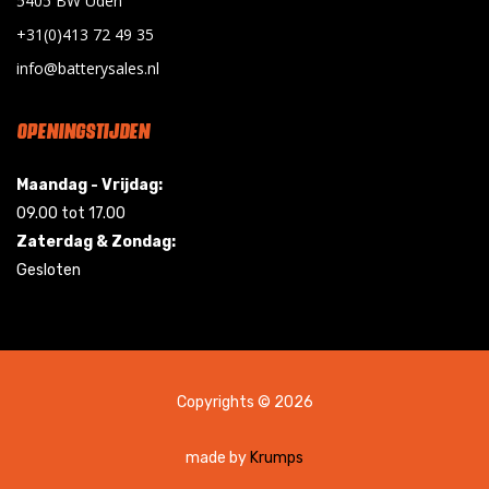
5405 BW Uden
+31(0)413 72 49 35
info@batterysales.nl
OPENINGSTIJDEN
Maandag - Vrijdag:
09.00 tot 17.00
Zaterdag & Zondag:
Gesloten
Copyrights © 2026
made by
Krumps