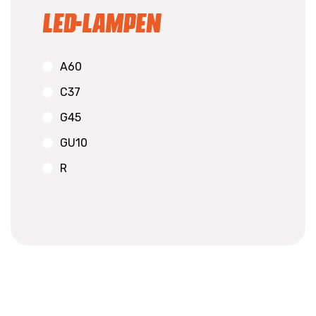
Led-lampen
A60
C37
G45
GU10
R