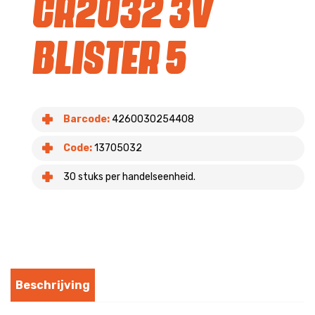
CR2032 3V
blister 5
Barcode:
4260030254408
Code:
13705032
30 stuks per handelseenheid.
Beschrijving