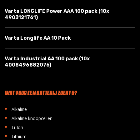
Varta LONGLIFE Power AAA 100 pack (10x
4903121761)
Varta Longlife AA 10 Pack
Varta Industrial AA 100 pack (10x
4008496882076)
WAT VOOR EEN BATTERIJ ZOEKT U?
•
Alkaline
•
Alkaline knoopcellen
•
Li-Ion
•
Lithium