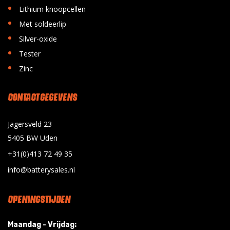
•
Lithium knoopcellen
•
Met soldeerlip
•
Silver-oxide
•
Tester
•
Zinc
CONTACT GEGEVENS
Jagersveld 23
5405 BW Uden
+31(0)413 72 49 35
info@batterysales.nl
OPENINGSTIJDEN
Maandag - Vrijdag: