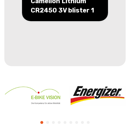
Camelion Lithium
CR2450 3V blister 1