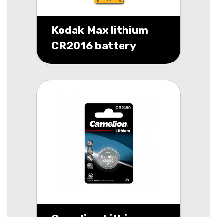
Kodak Max lithium
CR2016 battery
blister 5