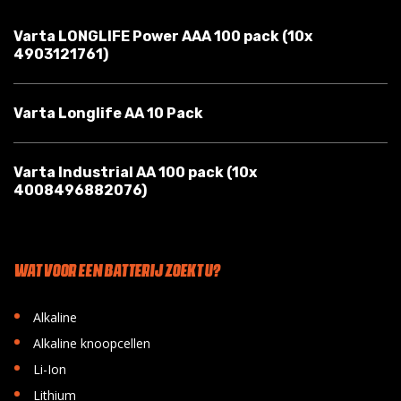
Varta LONGLIFE Power AAA 100 pack (10x
4903121761)
Varta Longlife AA 10 Pack
Varta Industrial AA 100 pack (10x
4008496882076)
WAT VOOR EEN BATTERIJ ZOEKT U?
•
Alkaline
•
Alkaline knoopcellen
•
Li-Ion
•
Lithium