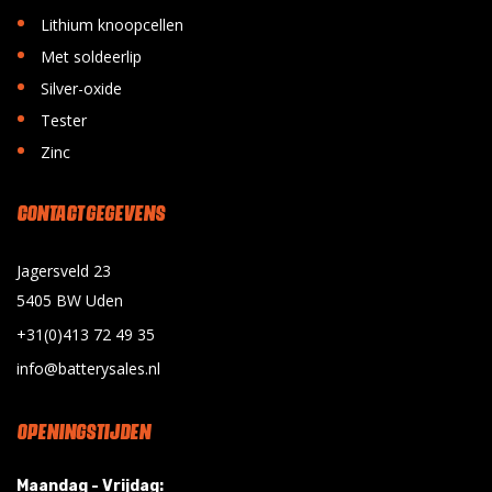
•
Lithium knoopcellen
•
Met soldeerlip
•
Silver-oxide
•
Tester
•
Zinc
CONTACT GEGEVENS
Jagersveld 23
5405 BW Uden
+31(0)413 72 49 35
info@batterysales.nl
OPENINGSTIJDEN
Maandag - Vrijdag: