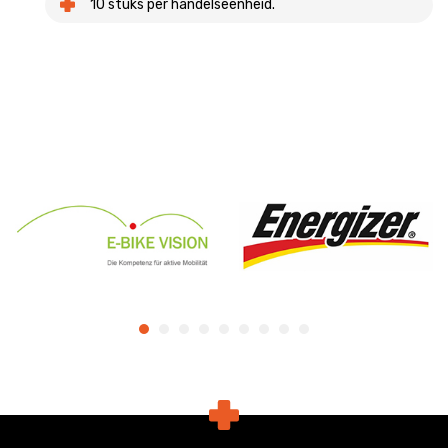
10 stuks per handelseenheid.