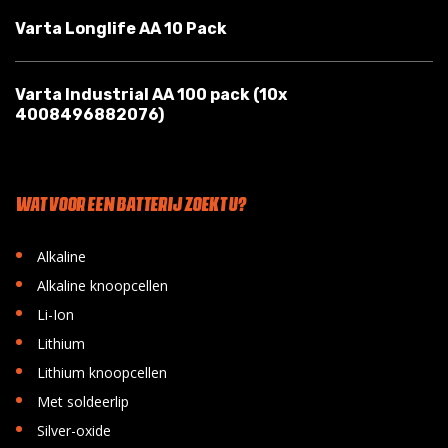
Varta Longlife AA 10 Pack
Varta Industrial AA 100 pack (10x
4008496882076)
WAT VOOR EEN BATTERIJ ZOEKT U?
•
Alkaline
•
Alkaline knoopcellen
•
Li-Ion
•
Lithium
•
Lithium knoopcellen
•
Met soldeerlip
•
Silver-oxide