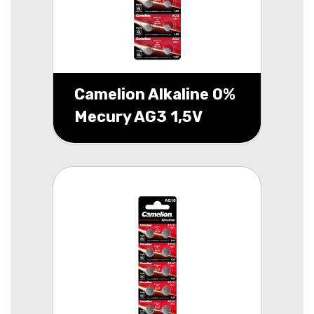
Camelion Alkaline 0%
Mecury AG3 1,5V
blister 10