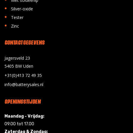
Met soldeerlip
•
Silver-oxide
•
Tester
•
Zinc
CONTACT GEGEVENS
Jagersveld 23
5405 BW Uden
+31(0)413 72 49 35
info@batterysales.nl
OPENINGSTIJDEN
Maandag - Vrijdag:
09.00 tot 17.00
Zaterdag & Zondag: