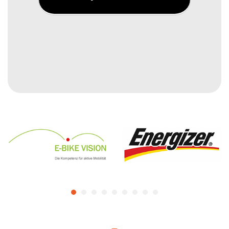
blister 10