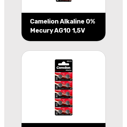
Camelion Alkaline 0%
Mecury AG10 1,5V
blister 10