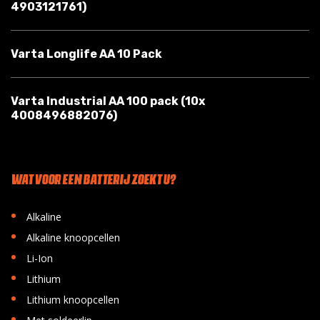
4903121761)
Varta Longlife AA 10 Pack
Varta Industrial AA 100 pack (10x
4008496882076)
WAT VOOR EEN BATTERIJ ZOEKT U?
•
Alkaline
•
Alkaline knoopcellen
•
Li-Ion
•
Lithium
•
Lithium knoopcellen
•