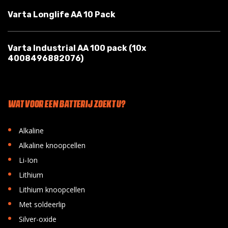
Varta Longlife AA 10 Pack
Varta Industrial AA 100 pack (10x
4008496882076)
WAT VOOR EEN BATTERIJ ZOEKT U?
•
Alkaline
•
Alkaline knoopcellen
•
Li-Ion
•
Lithium
•
Lithium knoopcellen
•
Met soldeerlip
•
Silver-oxide