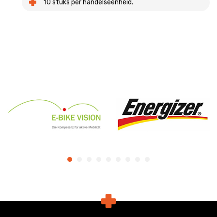
10 stuks per handelseenheid.