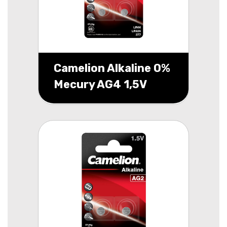
Camelion Alkaline 0%
Mecury AG4 1,5V
blister 2