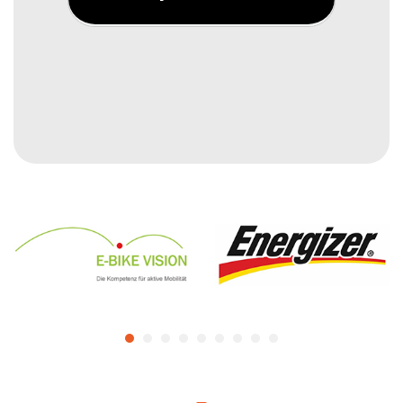
blister 10