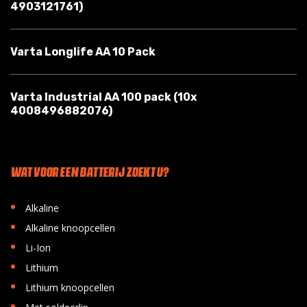
4903121761)
Varta Longlife AA 10 Pack
Varta Industrial AA 100 pack (10x
4008496882076)
WAT VOOR EEN BATTERIJ ZOEKT U?
•
Alkaline
•
Alkaline knoopcellen
•
Li-Ion
•
Lithium
•
Lithium knoopcellen
•