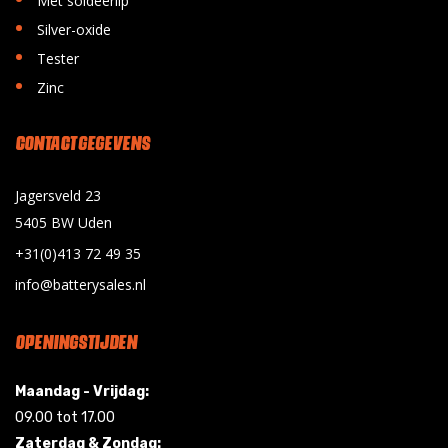
Met soldeerlip
•
Silver-oxide
•
Tester
•
Zinc
CONTACT GEGEVENS
Jagersveld 23
5405 BW Uden
+31(0)413 72 49 35
info@batterysales.nl
OPENINGSTIJDEN
Maandag - Vrijdag:
09.00 tot 17.00
Zaterdag & Zondag: