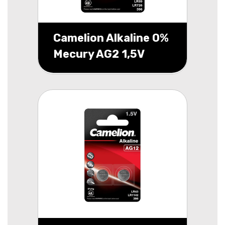
Camelion Alkaline 0%
Mecury AG2 1,5V
blister 2