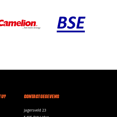
 U?
CONTACT GEGEVENS
Jagersveld 23