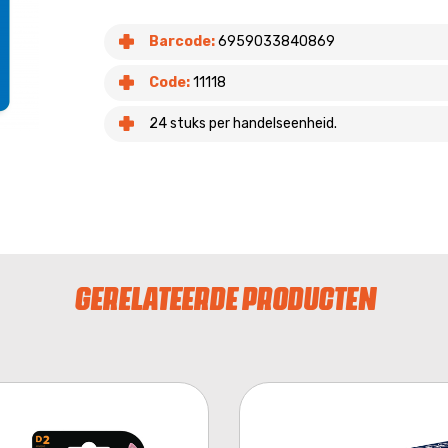
Barcode:
6959033840869
Code:
11118
24 stuks per handelseenheid.
GERELATEERDE PRODUCTEN