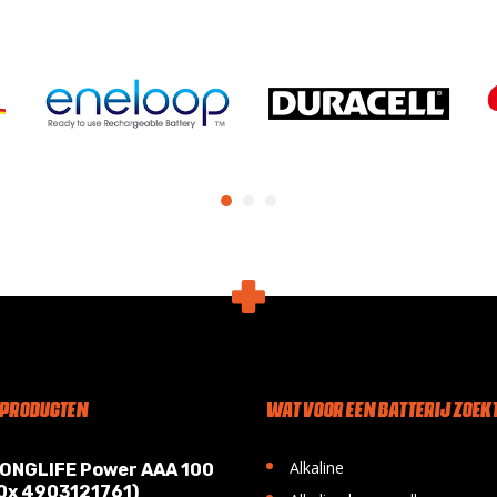
 PRODUCTEN
WAT VOOR EEN BATTERIJ ZOEKT
•
Alkaline
LONGLIFE Power AAA 100
10x 4903121761)