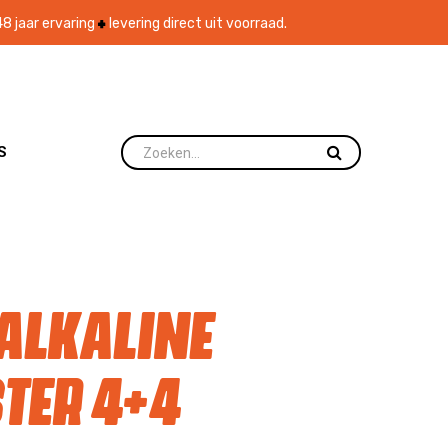
8 jaar ervaring
levering direct uit voorraad.
S
 Alkaline
ter 4+4