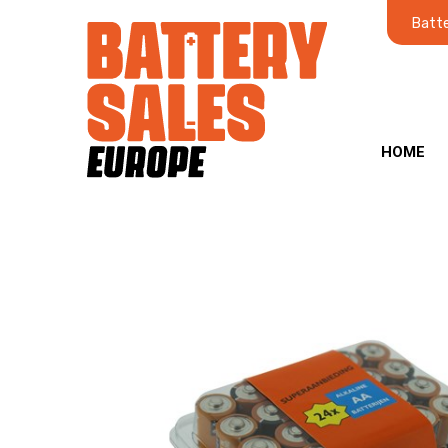
Batte
HOME