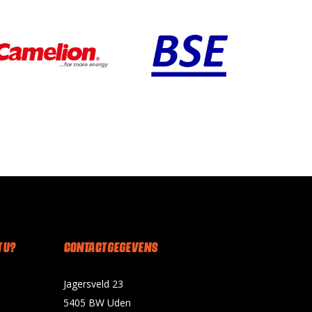
 U?
CONTACT GEGEVENS
Jagersveld 23
5405 BW Uden