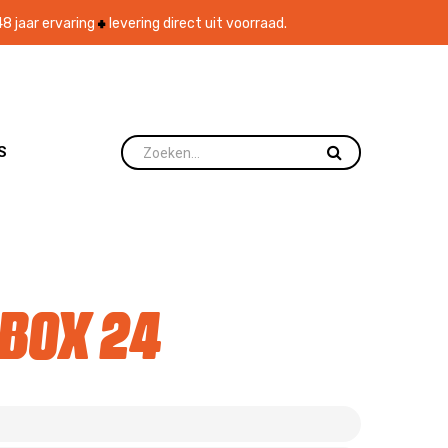
8 jaar ervaring
levering direct uit voorraad.
S
 box 24