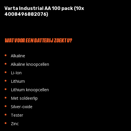
Varta Industrial AA 100 pack (10x
4008496882076)
WAT VOOR EEN BATTERIJ ZOEKT U?
•
Alkaline
•
Alkaline knoopcellen
•
Li-Ion
•
Lithium
•
Lithium knoopcellen
•
Met soldeerlip
•
Silver-oxide
•
Tester
•
Zinc