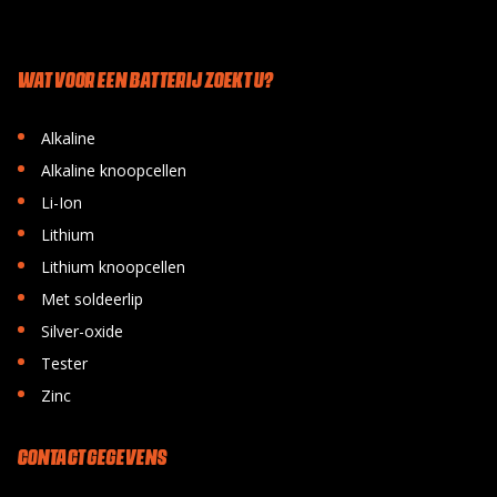
WAT VOOR EEN BATTERIJ ZOEKT U?
•
Alkaline
•
Alkaline knoopcellen
•
Li-Ion
•
Lithium
•
Lithium knoopcellen
•
Met soldeerlip
•
Silver-oxide
•
Tester
•
Zinc
CONTACT GEGEVENS