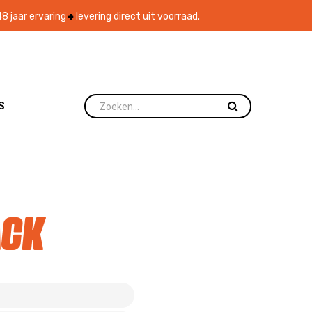
8 jaar ervaring
levering direct uit voorraad.
S
ack