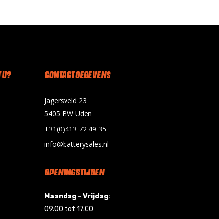
 U?
CONTACT GEGEVENS
Jagersveld 23
5405 BW Uden
+31(0)413 72 49 35
info@batterysales.nl
OPENINGSTIJDEN
Maandag - Vrijdag:
09.00 tot 17.00