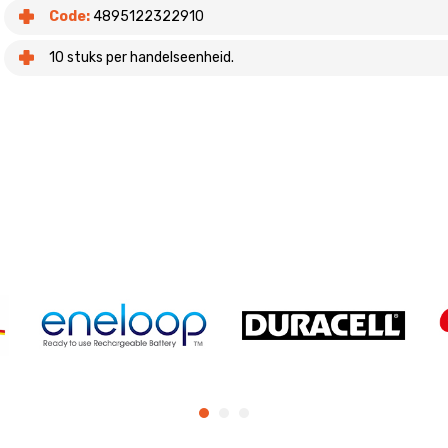
Code:
4895122322910
10 stuks per handelseenheid.