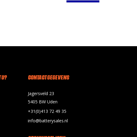
 U?
CONTACT GEGEVENS
Jagersveld 23
5405 BW Uden
+31(0)413 72 49 35
info@batterysales.nl