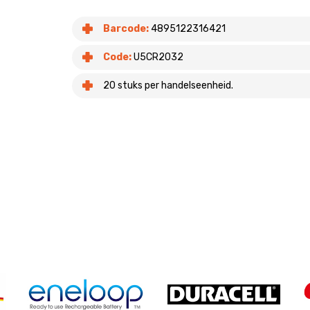
Barcode:
4895122316421
Code:
U5CR2032
20 stuks per handelseenheid.