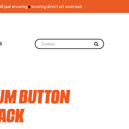
8 jaar ervaring
levering direct uit voorraad.
S
ium Button
pack