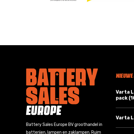
NIEUWE
Varta 
pack (
Varta L
Battery Sales Europe BV groothandel in
batterijen, lampen en zaklampen. Ruim