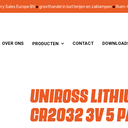
ry Sales Europe BV
groothandel in batterijen en zaklampen
Ruim 4
OVER ONS
CONTACT
DOWNLOAD
PRODUCTEN

Uniross Lith
CR2032 3V 5 