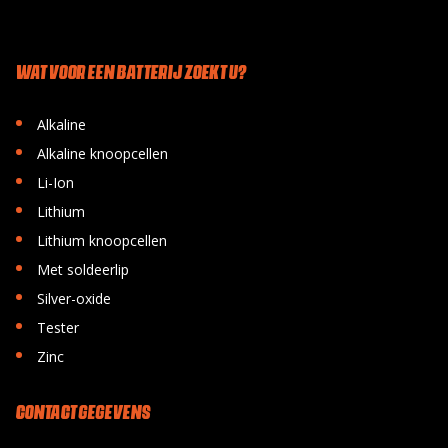
WAT VOOR EEN BATTERIJ ZOEKT U?
•
Alkaline
•
Alkaline knoopcellen
•
Li-Ion
•
Lithium
•
Lithium knoopcellen
•
Met soldeerlip
•
Silver-oxide
•
Tester
•
Zinc
CONTACT GEGEVENS