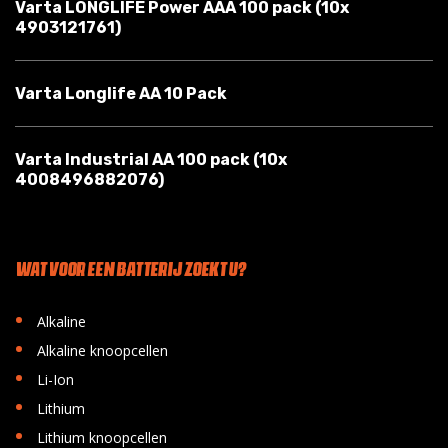
Varta LONGLIFE Power AAA 100 pack (10x
4903121761)
Varta Longlife AA 10 Pack
Varta Industrial AA 100 pack (10x
4008496882076)
WAT VOOR EEN BATTERIJ ZOEKT U?
•
Alkaline
•
Alkaline knoopcellen
•
Li-Ion
•
Lithium
•
Lithium knoopcellen