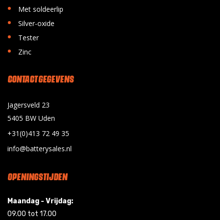
•
Met soldeerlip
•
Silver-oxide
•
Tester
•
Zinc
CONTACT GEGEVENS
Jagersveld 23
5405 BW Uden
+31(0)413 72 49 35
info@batterysales.nl
OPENINGSTIJDEN
Maandag - Vrijdag:
09.00 tot 17.00