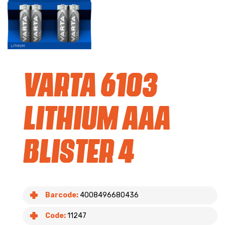
Varta 6103
Lithium AAA
blister 4
Barcode:
4008496680436
Code:
11247