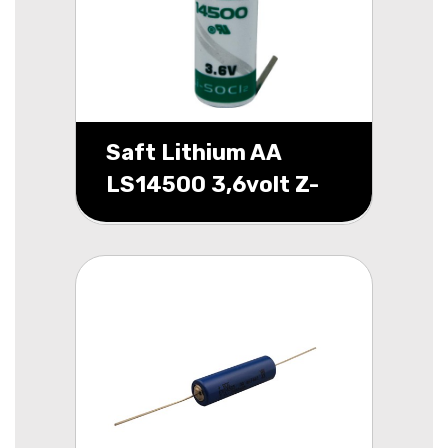
Saft Lithium AA
LS14500 3,6volt Z-
tags