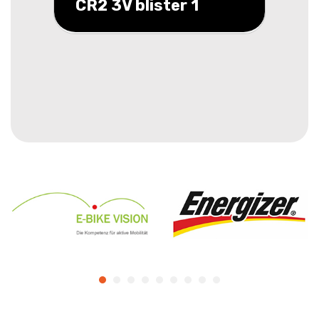
CR2 3V blister 1