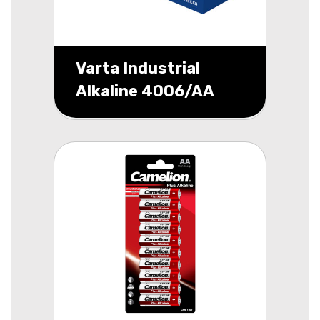
Varta Industrial
Alkaline 4006/AA
schrink 4