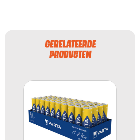
GERELATEERDE
PRODUCTEN