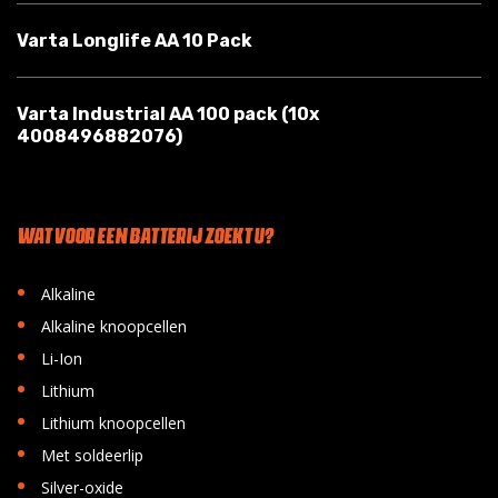
Varta Longlife AA 10 Pack
Varta Industrial AA 100 pack (10x
4008496882076)
WAT VOOR EEN BATTERIJ ZOEKT U?
•
Alkaline
•
Alkaline knoopcellen
•
Li-Ion
•
Lithium
•
Lithium knoopcellen
•
Met soldeerlip
•
Silver-oxide