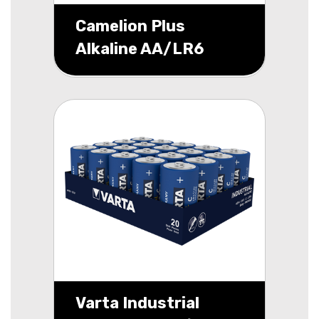
Camelion Plus
Alkaline AA/LR6
blister 10
Varta Industrial