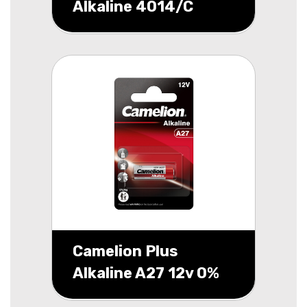
Alkaline 4014/C
(stuks batterijen)
Camelion Plus
Alkaline A27 12v 0%
mercury blister 1