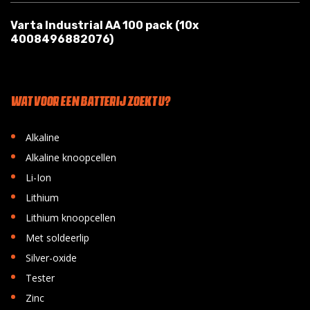
Varta Industrial AA 100 pack (10x
4008496882076)
WAT VOOR EEN BATTERIJ ZOEKT U?
•
Alkaline
•
Alkaline knoopcellen
•
Li-Ion
•
Lithium
•
Lithium knoopcellen
•
Met soldeerlip
•
Silver-oxide
•
Tester
•
Zinc