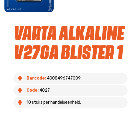
Varta Alkaline
V27GA blister 1
Barcode:
4008496747009
Code:
4027
10 stuks per handelseenheid.