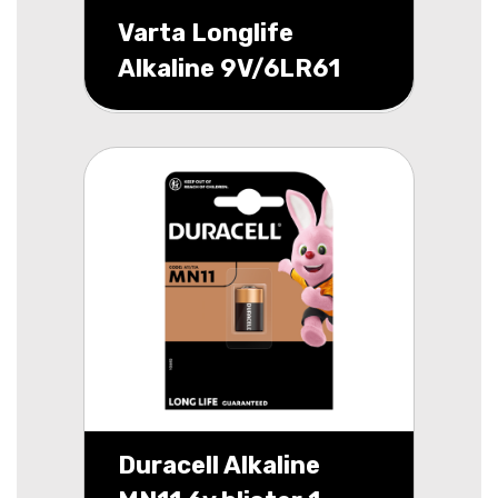
Varta Longlife
Alkaline 9V/6LR61
blister 1
Duracell Alkaline