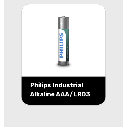
Philips Industrial
Alkaline AAA/LR03
10 pack