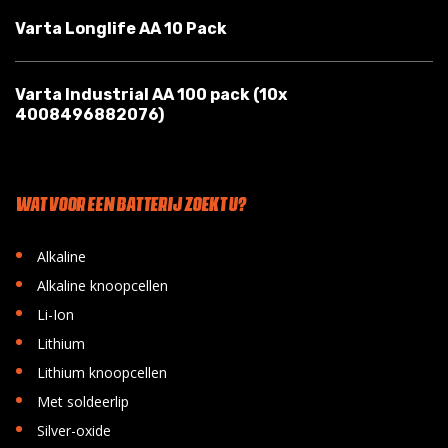
Varta Longlife AA 10 Pack
Varta Industrial AA 100 pack (10x
4008496882076)
WAT VOOR EEN BATTERIJ ZOEKT U?
•
Alkaline
•
Alkaline knoopcellen
•
Li-Ion
•
Lithium
•
Lithium knoopcellen
•
Met soldeerlip
•
Silver-oxide