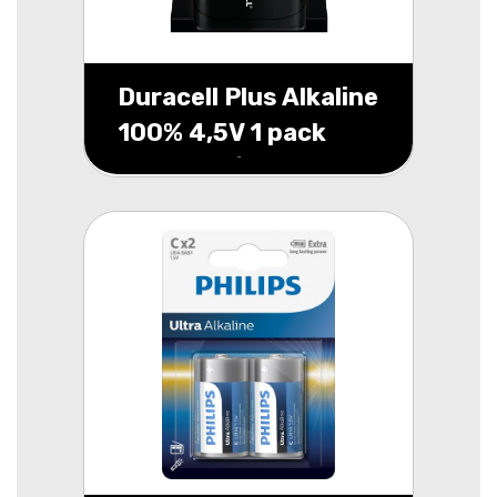
Duracell Plus Alkaline
100% 4,5V 1 pack
(MN1203/3LR12)