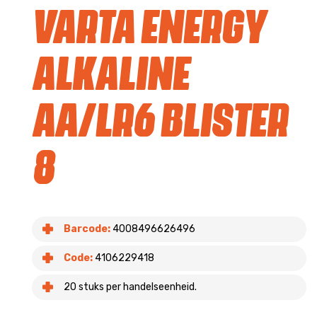
Varta Energy
Alkaline
AA/LR6 blister
8
Barcode:
4008496626496
Code:
4106229418
20 stuks per handelseenheid.