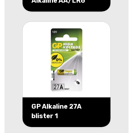
Alkaline AA/LR6
blister 4
GP Alkaline 27A
blister 1