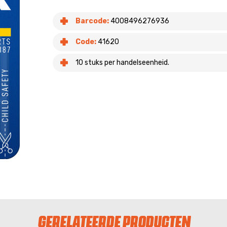
Barcode:
4008496276936
Code:
41620
10 stuks per handelseenheid.
GERELATEERDE PRODUCTEN