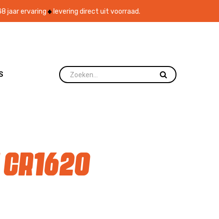
8 jaar ervaring
levering direct uit voorraad.
S
 CR1620