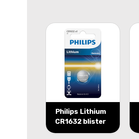
Philips Lithium
CR1632 blister
1