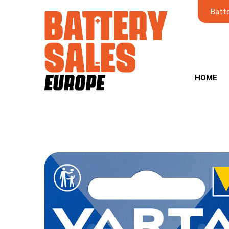
Batte
HOME