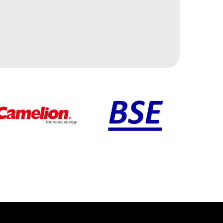
blister 1