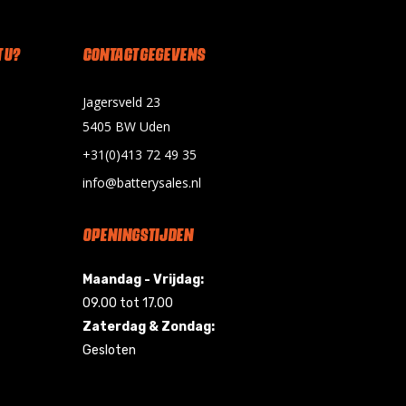
 U?
CONTACT GEGEVENS
Jagersveld 23
5405 BW Uden
+31(0)413 72 49 35
info@batterysales.nl
OPENINGSTIJDEN
Maandag - Vrijdag:
09.00 tot 17.00
Zaterdag & Zondag:
Gesloten