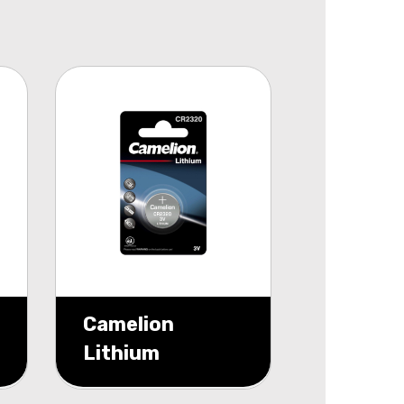
Camelion
Lithium
CR2320 3V