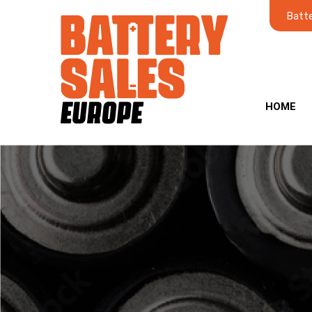
Batte
HOME