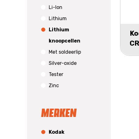
Li-Ion
Lithium
Lithium
Ko
knoopcellen
CR
Met soldeerlip
bl
Silver-oxide
Tester
Zinc
Merken
Kodak