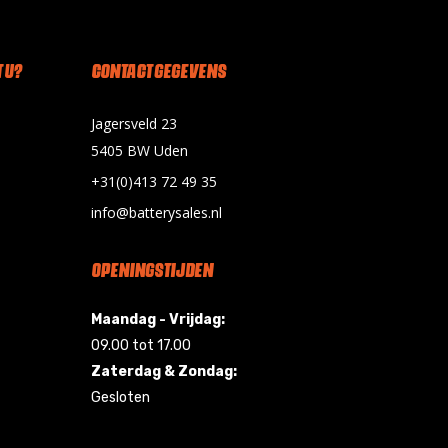
 U?
CONTACT GEGEVENS
Jagersveld 23
5405 BW Uden
+31(0)413 72 49 35
info@batterysales.nl
OPENINGSTIJDEN
Maandag - Vrijdag:
09.00 tot 17.00
Zaterdag & Zondag:
Gesloten