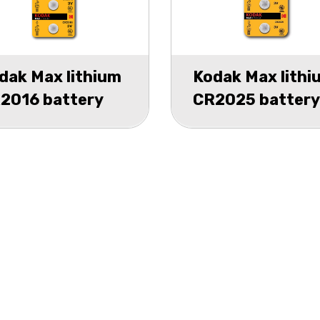
dak Max lithium
Kodak Max lithi
2016 battery
CR2025 battery
ister 5
blister 5