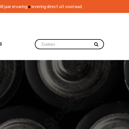
8 jaar ervaring
levering direct uit voorraad.
S