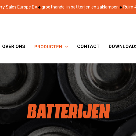
ry Sales Europe BV
groothandel in batterijen en zaklampen
Ruim 4
OVER ONS
CONTACT
DOWNLOAD
PRODUCTEN

BATTERIJEN