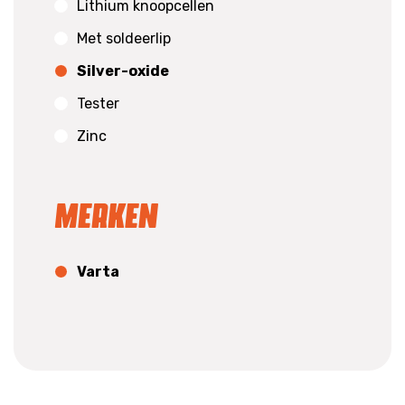
Lithium knoopcellen
Met soldeerlip
Silver-oxide
Tester
Zinc
Merken
Varta