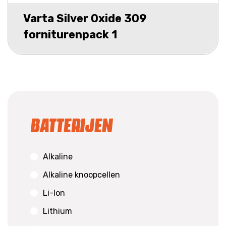
Varta Silver Oxide 309
forniturenpack 1
Batterijen
Alkaline
Alkaline knoopcellen
Li-Ion
Lithium