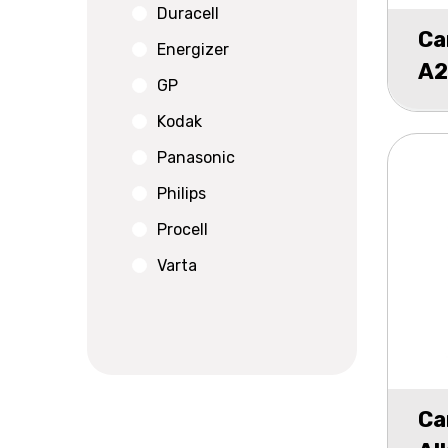
Duracell
Ca
Energizer
A2
GP
Kodak
Panasonic
Philips
Procell
Varta
Ca