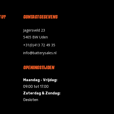
 U?
CONTACT GEGEVENS
Jagersveld 23
5405 BW Uden
+31(0)413 72 49 35
info@batterysales.nl
OPENINGSTIJDEN
Maandag - Vrijdag:
09.00 tot 17.00
Zaterdag & Zondag:
Gesloten