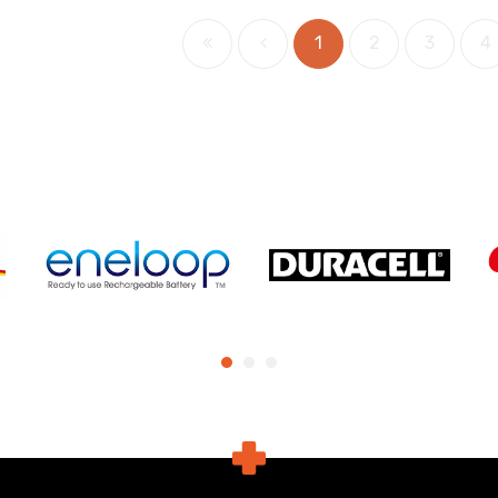
1
2
3
4