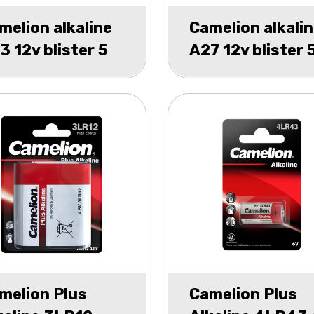
melion alkaline
Camelion alkali
3 12v blister 5
A27 12v blister 
melion Plus
Camelion Plus