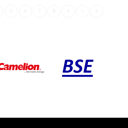
5
6
7
8
9