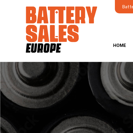
Batte
HOME