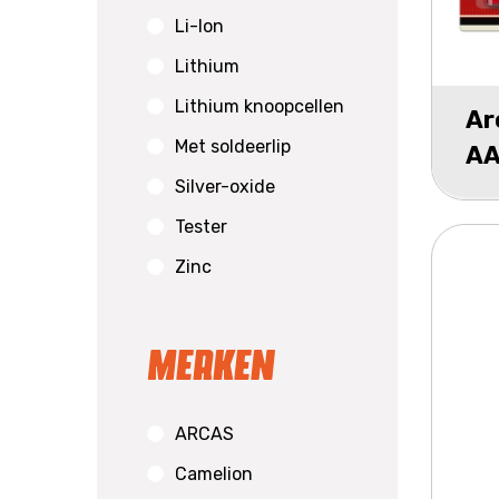
Li-Ion
Lithium
Lithium knoopcellen
Ar
Met soldeerlip
AA
Silver-oxide
Tester
Zinc
Merken
ARCAS
Camelion