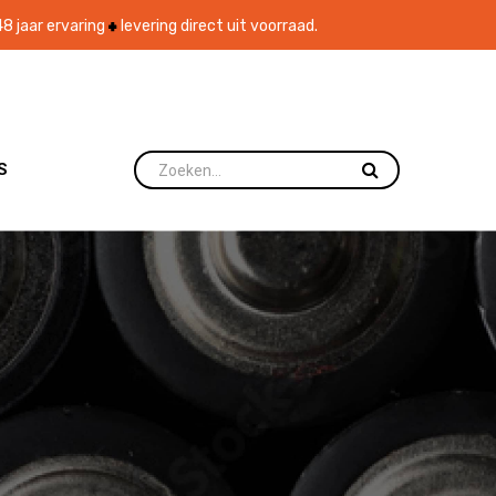
8 jaar ervaring
levering direct uit voorraad.
S