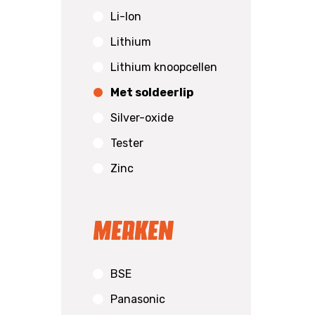
Li-Ion
Lithium
Lithium knoopcellen
Met soldeerlip
Silver-oxide
Tester
Zinc
Merken
BSE
Panasonic