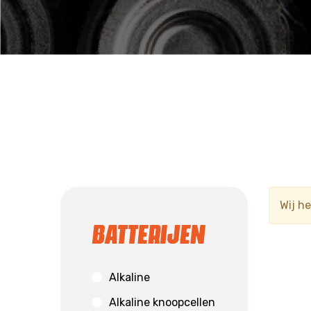
Wij h
Batterijen
Alkaline
Alkaline knoopcellen