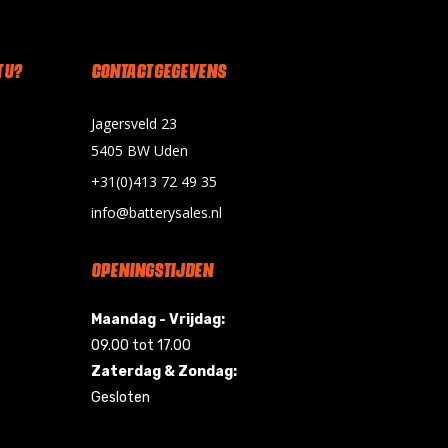
 U?
CONTACT GEGEVENS
Jagersveld 23
5405 BW Uden
+31(0)413 72 49 35
info@batterysales.nl
OPENINGSTIJDEN
Maandag - Vrijdag:
09.00 tot 17.00
Zaterdag & Zondag:
Gesloten