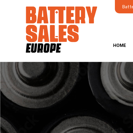
Batte
HOME