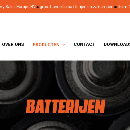
ry Sales Europe BV
groothandel in batterijen en zaklampen
Ruim 4
OVER ONS
CONTACT
DOWNLOAD
PRODUCTEN

BATTERIJEN