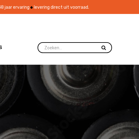
8 jaar ervaring
levering direct uit voorraad.
S