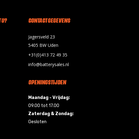
 U?
CONTACT GEGEVENS
Jagersveld 23
5405 BW Uden
+31(0)413 72 49 35
info@batterysales.nl
OPENINGSTIJDEN
Maandag - Vrijdag:
09.00 tot 17.00
Zaterdag & Zondag:
Gesloten