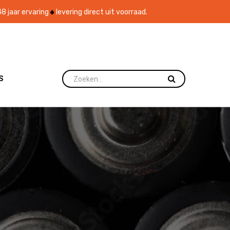
8 jaar ervaring
levering direct uit voorraad.
S