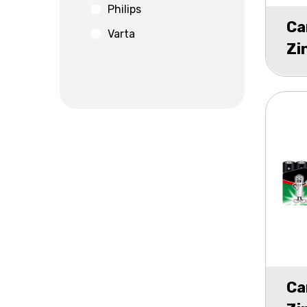
Philips
Ca
Varta
Zi
2
Ca