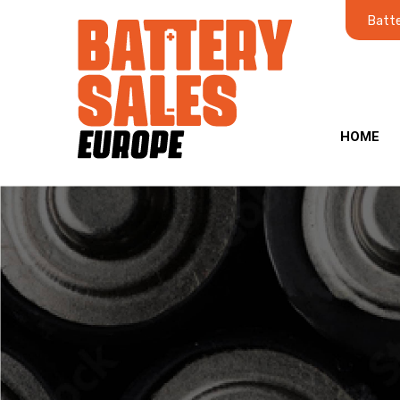
Batte
HOME