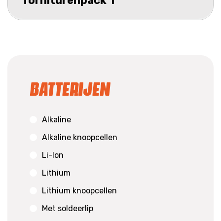
forniturenpack 1
Batterijen
Alkaline
Alkaline knoopcellen
Li-Ion
Lithium
Lithium knoopcellen
Met soldeerlip