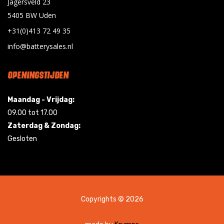
Jagersveld 23
5405 BW Uden
+31(0)413 72 49 35
info@batterysales.nl
OPENINGSTIJDEN
Maandag - Vrijdag:
09.00 tot 17.00
Zaterdag & Zondag:
Gesloten
Copyrights © 2026