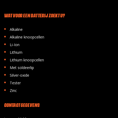
WAT VOOR EEN BATTERIJ ZOEKT U?
•
Alkaline
•
Alkaline knoopcellen
•
Li-Ion
•
Lithium
•
Lithium knoopcellen
•
Met soldeerlip
•
Silver-oxide
•
Tester
•
Zinc
CONTACT GEGEVENS