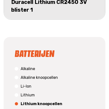
Duracell Lithium CR2450 3V
blister 1
Batterijen
Alkaline
Alkaline knoopcellen
Li-Ion
Lithium
Lithium knoopcellen