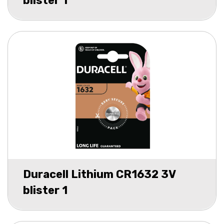
blister 1
Duracell Lithium CR1632 3V
blister 1