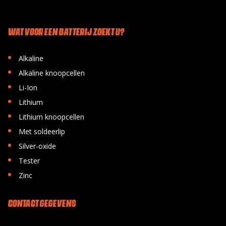
WAT VOOR EEN BATTERIJ ZOEKT U?
•
Alkaline
•
Alkaline knoopcellen
•
Li-Ion
•
Lithium
•
Lithium knoopcellen
•
Met soldeerlip
•
Silver-oxide
•
Tester
•
Zinc
CONTACT GEGEVENS