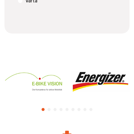
Varta