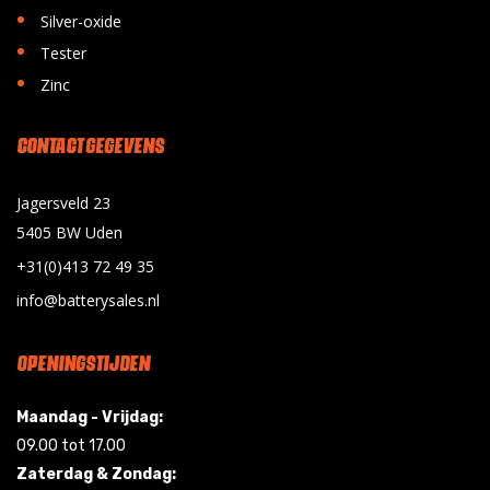
•
Silver-oxide
•
Tester
•
Zinc
CONTACT GEGEVENS
Jagersveld 23
5405 BW Uden
+31(0)413 72 49 35
info@batterysales.nl
OPENINGSTIJDEN
Maandag - Vrijdag:
09.00 tot 17.00
Zaterdag & Zondag: