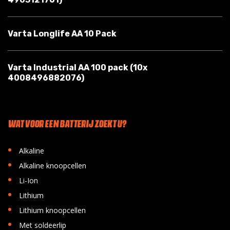
Varta Longlife AA 10 Pack
Varta Industrial AA 100 pack (10x
4008496882076)
WAT VOOR EEN BATTERIJ ZOEKT U?
•
Alkaline
•
Alkaline knoopcellen
•
Li-Ion
•
Lithium
•
Lithium knoopcellen
•
Met soldeerlip