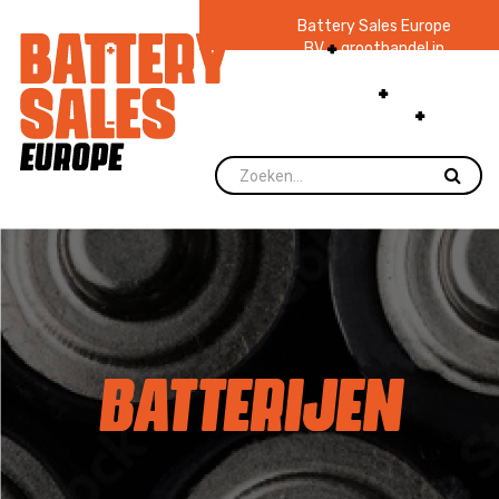
Battery Sales Europe
BV
groothandel in
batterijen en
zaklampen
Ruim 48
jaar ervaring
levering direct uit
voorraad.
BATTERIJEN