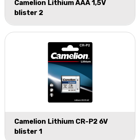
Camelion Lithium AAA 1,5V
blister 2
Camelion Lithium CR-P2 6V
blister 1