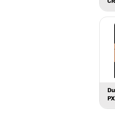
CR
mi
Du
PX