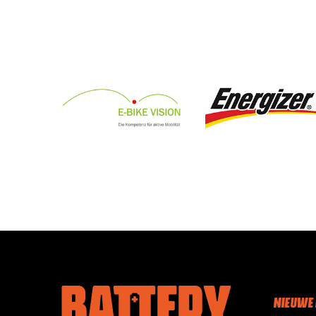
NIEUWE