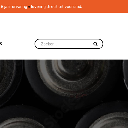
8 jaar ervaring
levering direct uit voorraad.
S