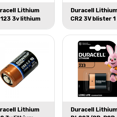
racell Lithium
Duracell Lithiu
123 3v lithium
CR2 3V blister 1
nigrip 1
racell Lithium
Duracell Lithiu