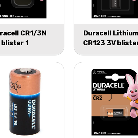
racell CR1/3N
Duracell Lithiu
 blister 1
CR123 3V blister