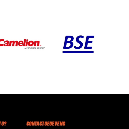
 U?
CONTACT GEGEVENS