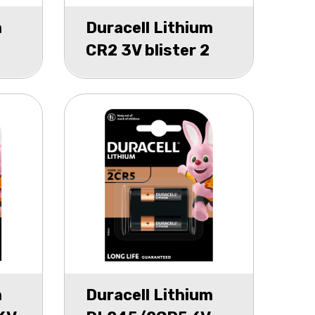
m
Duracell Lithium
CR2 3V blister 2
m
Duracell Lithium