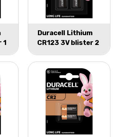
m
Duracell Lithium
 1
CR123 3V blister 2