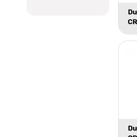
Du
CR
mi
Du