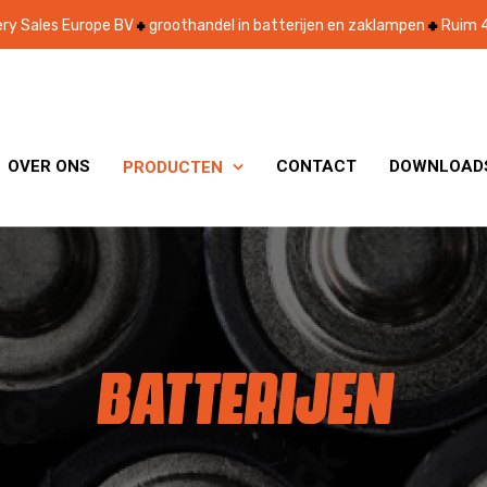
ry Sales Europe BV
groothandel in batterijen en zaklampen
Ruim 4
OVER ONS
CONTACT
DOWNLOAD
PRODUCTEN

BATTERIJEN