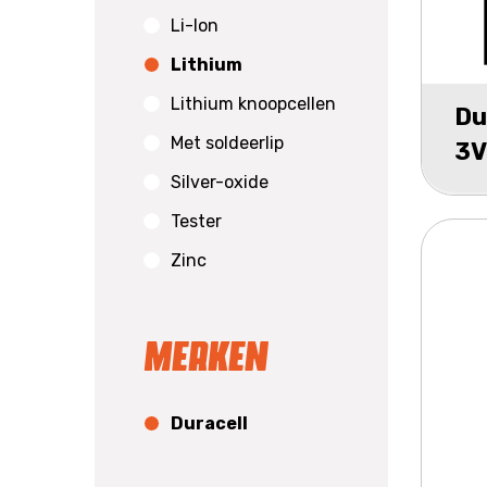
Li-Ion
Lithium
Lithium knoopcellen
Du
Met soldeerlip
3V
Silver-oxide
Tester
Zinc
Merken
Duracell