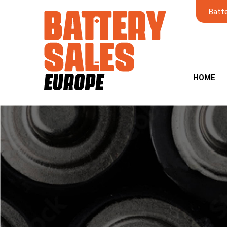
Batte
HOME