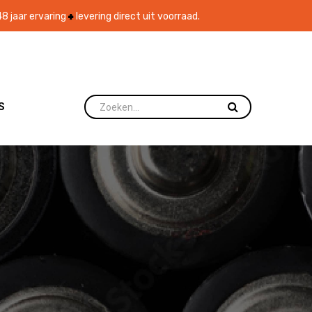
8 jaar ervaring
levering direct uit voorraad.
S