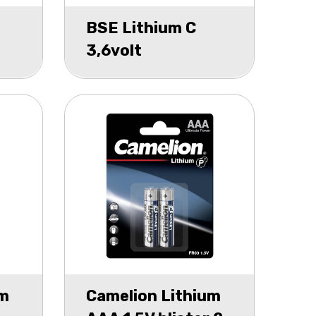
BSE Lithium C
3,6volt
um
Camelion Lithium