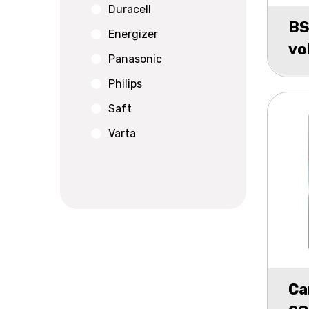
Duracell
BS
Energizer
vo
Panasonic
Philips
Saft
Varta
Ca