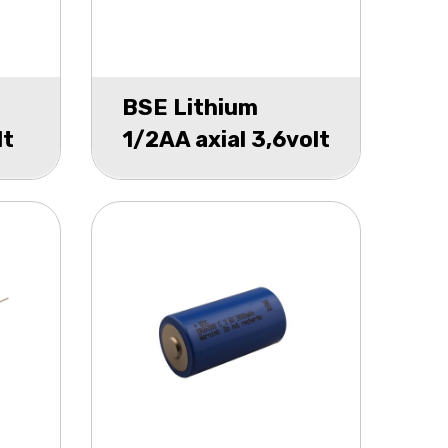
BSE Lithium
lt
1/2AA axial 3,6volt