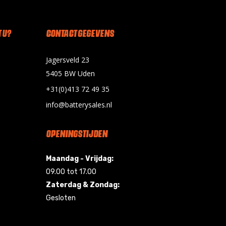
 U?
CONTACT GEGEVENS
Jagersveld 23
5405 BW Uden
+31(0)413 72 49 35
info@batterysales.nl
OPENINGSTIJDEN
Maandag - Vrijdag:
09.00 tot 17.00
Zaterdag & Zondag:
Gesloten