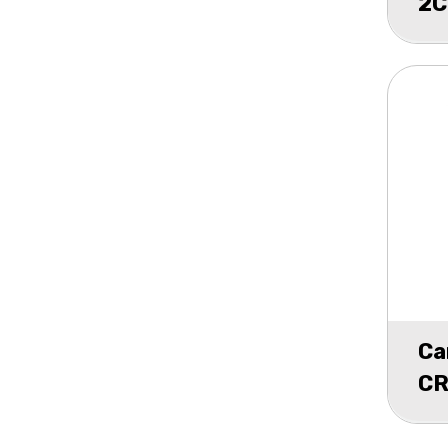
2C
Ca
CR