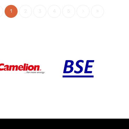
1
2
3
4
5