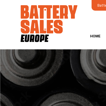
Batte
HOME