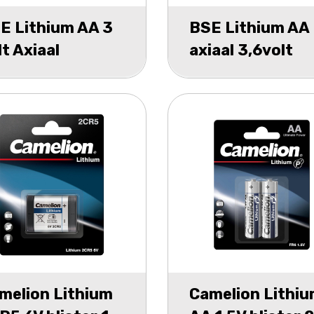
E Lithium AA 3
BSE Lithium AA
lt Axiaal
axiaal 3,6volt
melion Lithium
Camelion Lithi