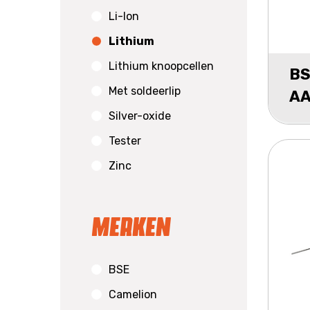
Li-Ion
Lithium
Lithium knoopcellen
BS
Met soldeerlip
AA
Silver-oxide
Tester
Zinc
Merken
BSE
Camelion