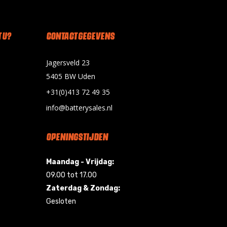
 U?
CONTACT GEGEVENS
Jagersveld 23
5405 BW Uden
+31(0)413 72 49 35
info@batterysales.nl
OPENINGSTIJDEN
Maandag - Vrijdag:
09.00 tot 17.00
Zaterdag & Zondag:
Gesloten