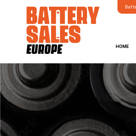
Batte
HOME