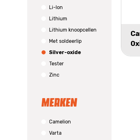
Li-Ion
Lithium
Lithium knoopcellen
Ca
Met soldeerlip
Ox
Silver-oxide
0%
1
Tester
Zinc
Merken
Camelion
Varta