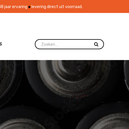
8 jaar ervaring
levering direct uit voorraad.
S