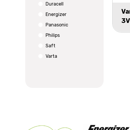
Duracell
Va
Energizer
3V
Panasonic
Philips
Saft
Varta