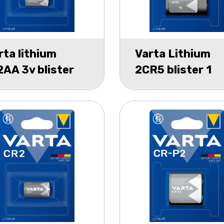
rta lithium
Varta Lithium
2AA 3v blister
2CR5 blister 1