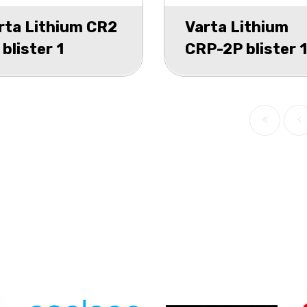
rta Lithium CR2
Varta Lithium
 blister 1
CRP-2P blister 1