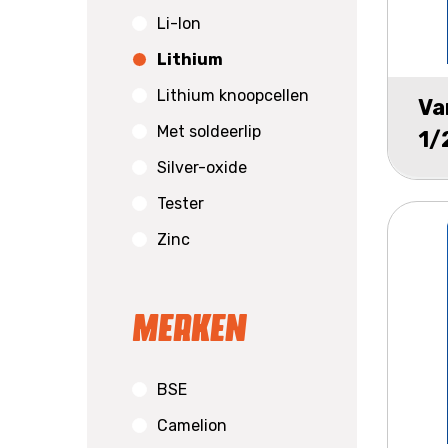
Li-Ion
Lithium
Lithium knoopcellen
Va
Met soldeerlip
1/
Silver-oxide
Tester
Zinc
Merken
BSE
Camelion