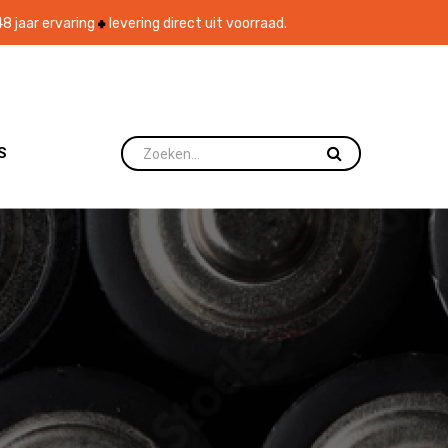
8 jaar ervaring
levering direct uit voorraad.
S