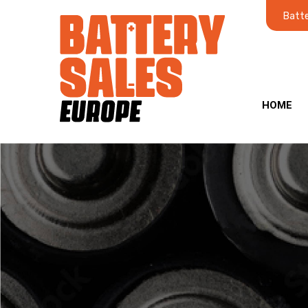
Batte
HOME