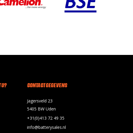
 U?
CONTACT GEGEVENS
Jagersveld 23
5405 BW Uden
+31(0)413 72 49 35
info@batterysales.nl