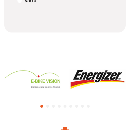
Varta