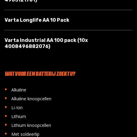
Varta Longlife AA 10 Pack
Varta Industrial AA 100 pack (10x
4008496882076)
WAT VOOR EEN BATTERIJ ZOEKT U?
•
Alkaline
•
Alkaline knoopcellen
•
Li-Ion
•
Lithium
•
Lithium knoopcellen
•
Met soldeerlip