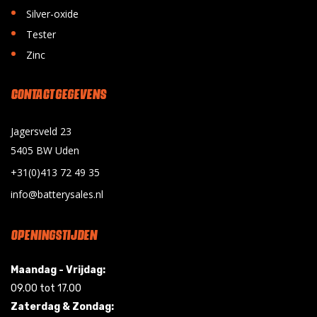
•
Silver-oxide
•
Tester
•
Zinc
CONTACT GEGEVENS
Jagersveld 23
5405 BW Uden
+31(0)413 72 49 35
info@batterysales.nl
OPENINGSTIJDEN
Maandag - Vrijdag:
09.00 tot 17.00
Zaterdag & Zondag: