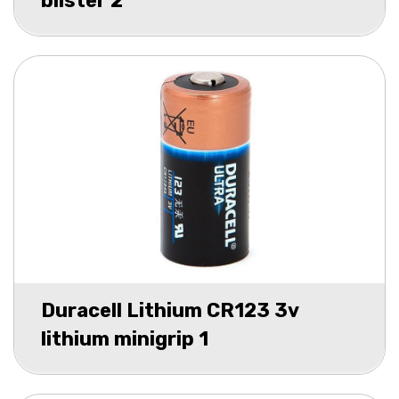
blister 2
Duracell Lithium CR123 3v
lithium minigrip 1