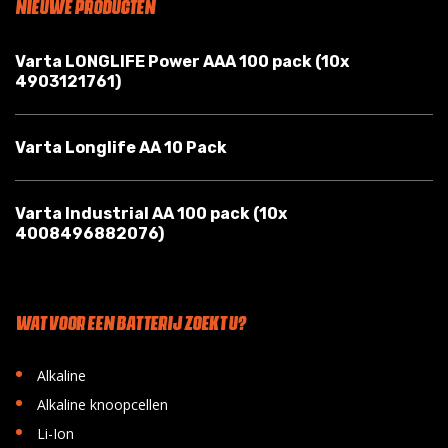
NIEUWE PRODUCTEN
Varta LONGLIFE Power AAA 100 pack (10x
4903121761)
Varta Longlife AA 10 Pack
Varta Industrial AA 100 pack (10x
4008496882076)
WAT VOOR EEN BATTERIJ ZOEKT U?
•
Alkaline
•
Alkaline knoopcellen
•
Li-Ion