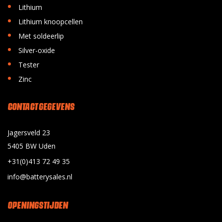
•
Lithium
•
Lithium knoopcellen
•
Met soldeerlip
•
Silver-oxide
•
Tester
•
Zinc
CONTACT GEGEVENS
Jagersveld 23
5405 BW Uden
+31(0)413 72 49 35
info@batterysales.nl
OPENINGSTIJDEN