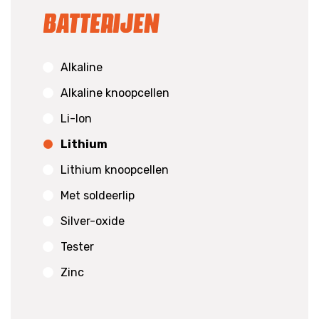
Batterijen
Alkaline
Alkaline knoopcellen
Li-Ion
Lithium
Lithium knoopcellen
Met soldeerlip
Silver-oxide
Tester
Zinc