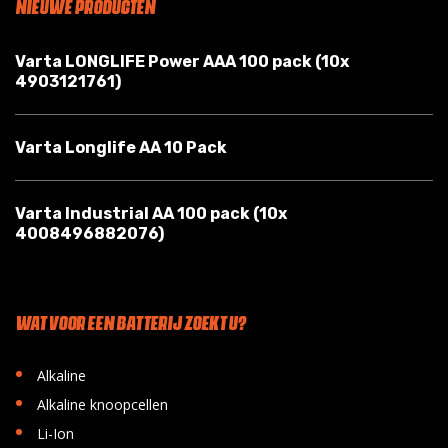
NIEUWE PRODUCTEN
Varta LONGLIFE Power AAA 100 pack (10x
4903121761)
Varta Longlife AA 10 Pack
Varta Industrial AA 100 pack (10x
4008496882076)
WAT VOOR EEN BATTERIJ ZOEKT U?
•
Alkaline
•
Alkaline knoopcellen
•
Li-Ion