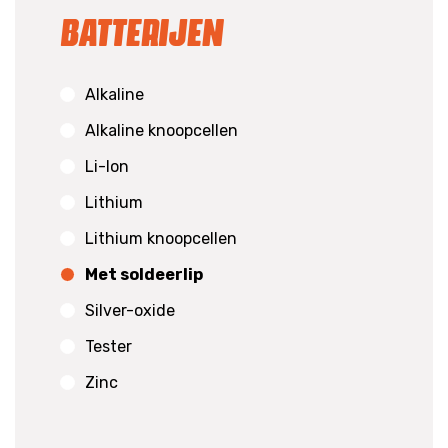
Batterijen
Alkaline
Alkaline knoopcellen
Li-Ion
Lithium
Lithium knoopcellen
Met soldeerlip
Silver-oxide
Tester
Zinc