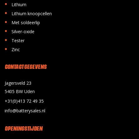
•
Lithium
•
Lithium knoopcellen
•
Met soldeerlip
•
Silver-oxide
•
Tester
•
Zinc
CONTACT GEGEVENS
Jagersveld 23
5405 BW Uden
+31(0)413 72 49 35
info@batterysales.nl
OPENINGSTIJDEN