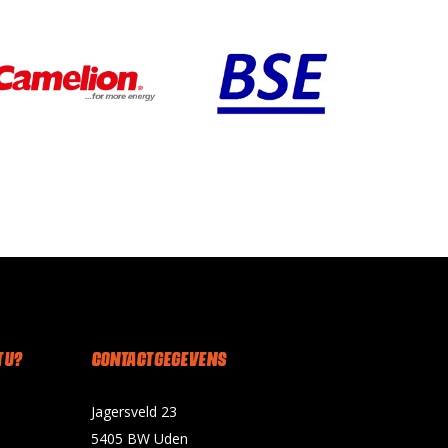
 U?
CONTACT GEGEVENS
Jagersveld 23
5405 BW Uden