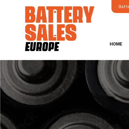
Batte
HOME