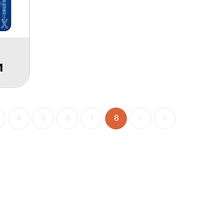
1
4
5
6
7
8