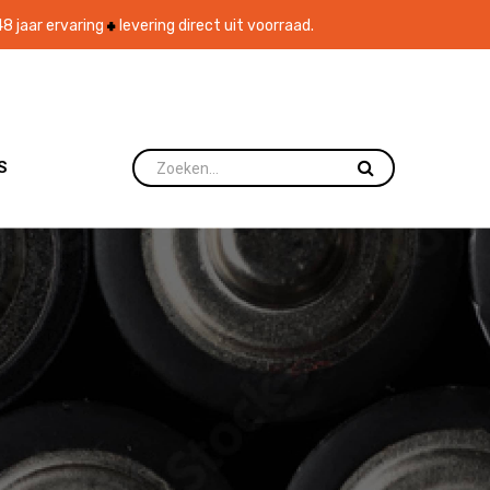
8 jaar ervaring
levering direct uit voorraad.
S