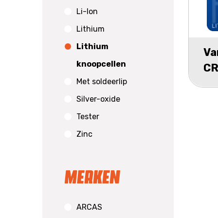
Li-Ion
Lithium
Lithium
Va
knoopcellen
CR
Met soldeerlip
Silver-oxide
Tester
Zinc
Merken
ARCAS