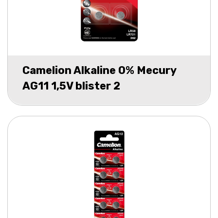
Camelion Alkaline 0% Mecury
AG11 1,5V blister 2