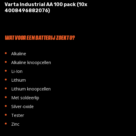
Varta Industrial AA 100 pack (10x
4008496882076)
WAT VOOR EEN BATTERIJ ZOEKT U?
•
Alkaline
•
Alkaline knoopcellen
•
Li-Ion
•
Lithium
•
Lithium knoopcellen
•
Met soldeerlip
•
Silver-oxide
•
Tester
•
Zinc