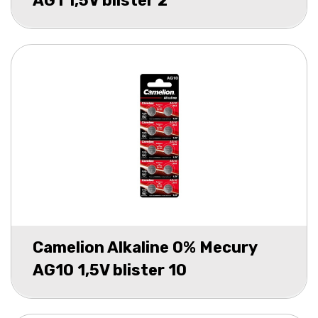
AG1 1,5V blister 2
Camelion Alkaline 0% Mecury
AG10 1,5V blister 10