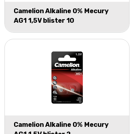
Camelion Alkaline 0% Mecury
AG1 1,5V blister 10
Camelion Alkaline 0% Mecury