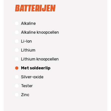
Batterijen
Alkaline
Alkaline knoopcellen
Li-Ion
Lithium
Lithium knoopcellen
Met soldeerlip
Silver-oxide
Tester
Zinc