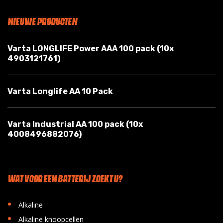
NIEUWE PRODUCTEN
Varta LONGLIFE Power AAA 100 pack (10x
4903121761)
Varta Longlife AA 10 Pack
Varta Industrial AA 100 pack (10x
4008496882076)
WAT VOOR EEN BATTERIJ ZOEKT U?
•
Alkaline
•
Alkaline knoopcellen