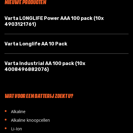
NIEUWE PRODUCTEN
Varta LONGLIFE Power AAA 100 pack (10x
4903121761)
Varta Longlife AA 10 Pack
Varta Industrial AA 100 pack (10x
4008496882076)
WAT VOOR EEN BATTERIJ ZOEKT U?
•
Alkaline
•
Alkaline knoopcellen
•
Li-Ion