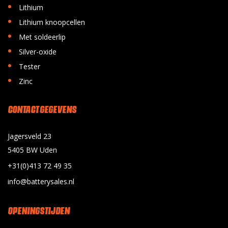
•
Lithium
•
Lithium knoopcellen
•
Met soldeerlip
•
Silver-oxide
•
Tester
•
Zinc
CONTACT GEGEVENS
Jagersveld 23
5405 BW Uden
+31(0)413 72 49 35
info@batterysales.nl
OPENINGSTIJDEN