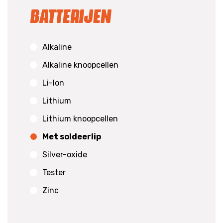
Batterijen
Alkaline
Alkaline knoopcellen
Li-Ion
Lithium
Lithium knoopcellen
Met soldeerlip
Silver-oxide
Tester
Zinc