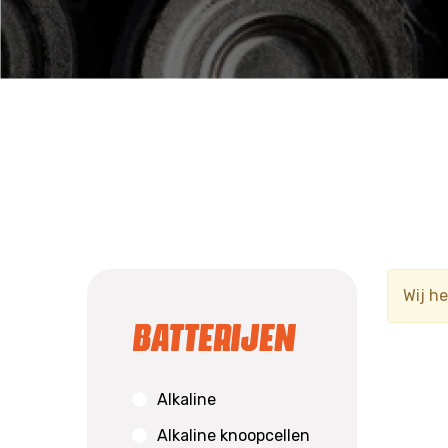
Wij h
Batterijen
Alkaline
Alkaline knoopcellen