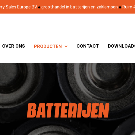
ry Sales Europe BV
groothandel in batterijen en zaklampen
Ruim 4
OVER ONS
CONTACT
DOWNLOAD
PRODUCTEN

BATTERIJEN