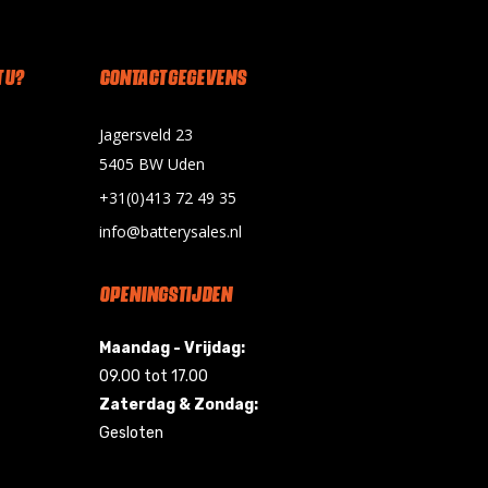
 U?
CONTACT GEGEVENS
Jagersveld 23
5405 BW Uden
+31(0)413 72 49 35
info@batterysales.nl
OPENINGSTIJDEN
Maandag - Vrijdag:
09.00 tot 17.00
Zaterdag & Zondag:
Gesloten