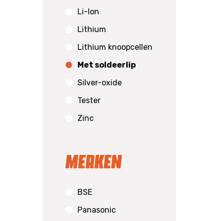
Li-Ion
Lithium
Lithium knoopcellen
Met soldeerlip
Silver-oxide
Tester
Zinc
Merken
BSE
Panasonic