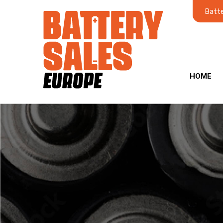
Batte
HOME