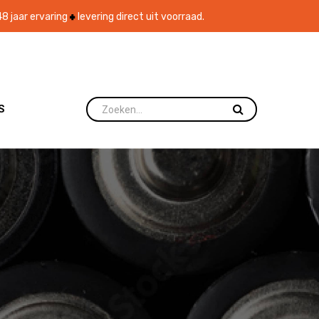
8 jaar ervaring
levering direct uit voorraad.
S