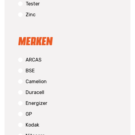
Tester
Zinc
Merken
ARCAS
BSE
Camelion
Duracell
Energizer
GP
Kodak