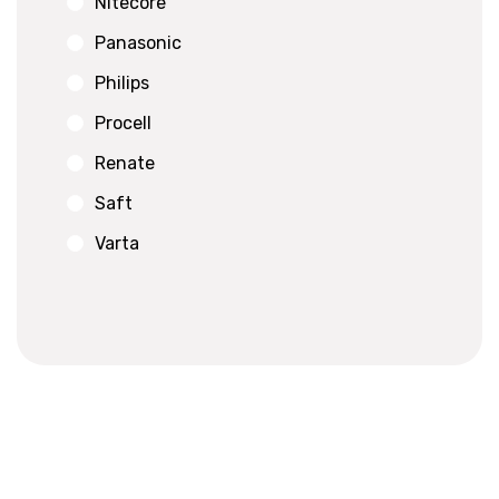
Nitecore
Panasonic
Philips
Procell
Renate
Saft
Varta