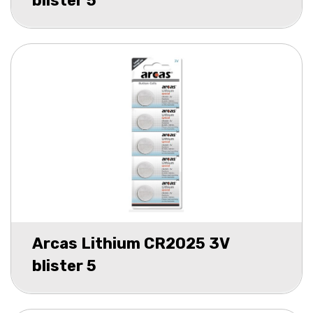
blister 5
Arcas Lithium CR2025 3V
blister 5