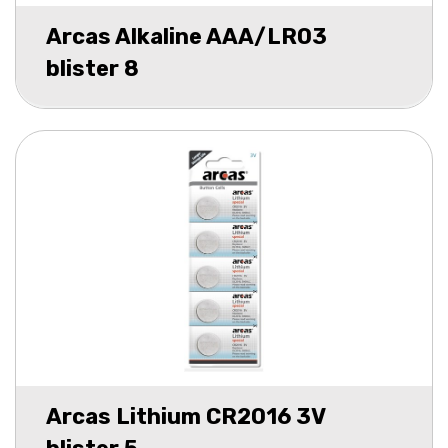
Arcas Alkaline AAA/LR03
blister 8
Arcas Lithium CR2016 3V