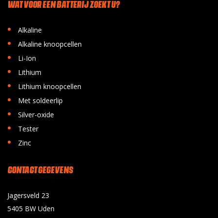
WAT VOOR EEN BATTERIJ ZOEKT U?
•
Alkaline
•
Alkaline knoopcellen
•
Li-Ion
•
Lithium
•
Lithium knoopcellen
•
Met soldeerlip
•
Silver-oxide
•
Tester
•
Zinc
CONTACT GEGEVENS
Jagersveld 23
5405 BW Uden