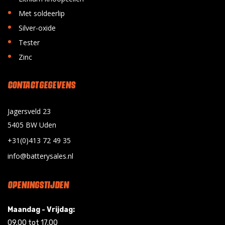
•
Met soldeerlip
•
Silver-oxide
•
Tester
•
Zinc
CONTACT GEGEVENS
Jagersveld 23
5405 BW Uden
+31(0)413 72 49 35
info@batterysales.nl
OPENINGSTIJDEN
Maandag - Vrijdag:
09.00 tot 17.00