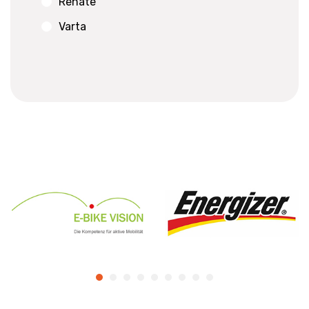
Renate
Varta