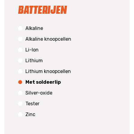
Batterijen
Alkaline
Alkaline knoopcellen
Li-Ion
Lithium
Lithium knoopcellen
Met soldeerlip
Silver-oxide
Tester
Zinc