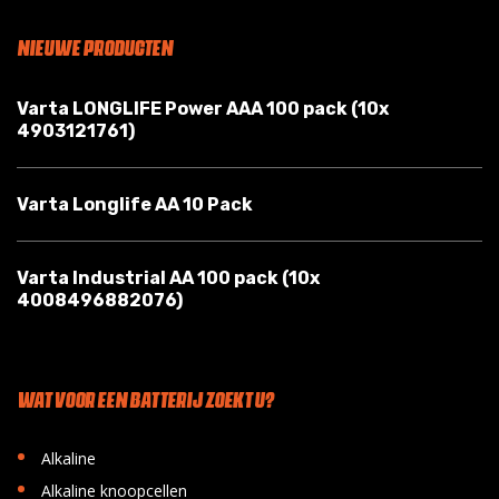
NIEUWE PRODUCTEN
Varta LONGLIFE Power AAA 100 pack (10x
4903121761)
Varta Longlife AA 10 Pack
Varta Industrial AA 100 pack (10x
4008496882076)
WAT VOOR EEN BATTERIJ ZOEKT U?
•
Alkaline
•
Alkaline knoopcellen